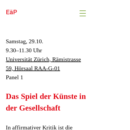
EäP
Samstag, 29.10.
9.30–11.30 Uhr
Universität Zürich, Rämistrasse
59, Hörsaal RAA-G-01
Panel 1
Das Spiel der Künste in
der Gesellschaft
In affirmativer Kritik ist die